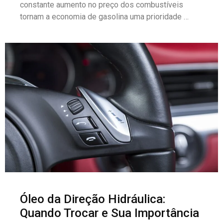
constante aumento no preço dos combustíveis
tornam a economia de gasolina uma prioridade …
Óleo da Direção Hidráulica:
Quando Trocar e Sua Importância