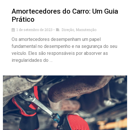
Amortecedores do Carro: Um Guia
Prático
1 de setembro de 2023
Direção
,
Manutenção
•
Os amortecedores desempenham um papel
fundamental no desempenho e na segurança do seu
veículo. Eles são responsáveis por absorver as
irregularidades do …