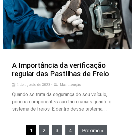
A Importância da verificação
regular das Pastilhas de Freio
1 de agosto de 2023
Manutenção
•
Quando se trata da segurança do seu veículo,
poucos componentes são tão cruciais quanto o
sistema de freios. E dentro desse sistema, …
1
2
3
4
Próximo »