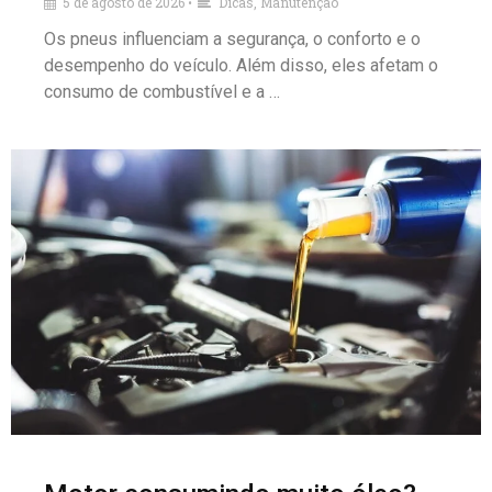
5 de agosto de 2026
Dicas
,
Manutenção
•
Os pneus influenciam a segurança, o conforto e o
desempenho do veículo. Além disso, eles afetam o
consumo de combustível e a …