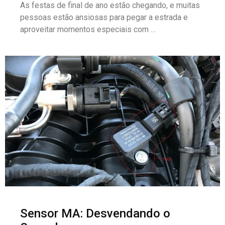
As festas de final de ano estão chegando, e muitas
pessoas estão ansiosas para pegar a estrada e
aproveitar momentos especiais com …
Sensor MA: Desvendando o