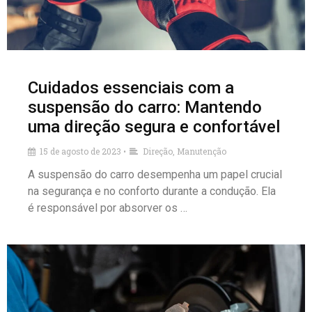
Cuidados essenciais com a
suspensão do carro: Mantendo
uma direção segura e confortável
15 de agosto de 2023
Direção
,
Manutenção
•
A suspensão do carro desempenha um papel crucial
na segurança e no conforto durante a condução. Ela
é responsável por absorver os …