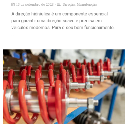
15 de setembro de 2023
Direção
,
Manutenção
•
A direção hidráulica é um componente essencial
para garantir uma direção suave e precisa em
veículos modernos. Para o seu bom funcionamento,
…