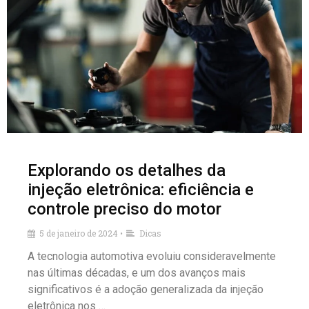
Explorando os detalhes da
injeção eletrônica: eficiência e
controle preciso do motor
5 de janeiro de 2024
Dicas
•
A tecnologia automotiva evoluiu consideravelmente
nas últimas décadas, e um dos avanços mais
significativos é a adoção generalizada da injeção
eletrônica nos …