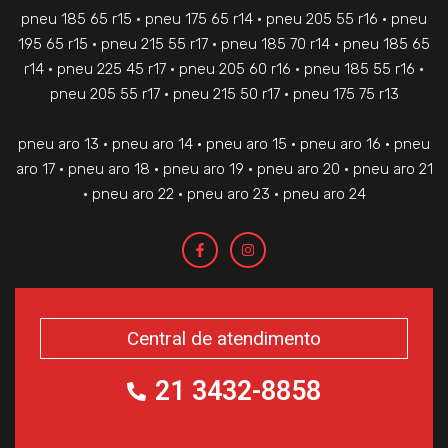
pneu 185 65 r15 • pneu 175 65 r14 • pneu 205 55 r16 • pneu
195 65 r15 • pneu 215 55 r17 • pneu 185 70 r14 • pneu 185 65
r14 • pneu 225 45 r17 • pneu 205 60 r16 • pneu 185 55 r16 •
pneu 205 55 r17 • pneu 215 50 r17 • pneu 175 75 r13
pneu aro 13 • pneu aro 14 • pneu aro 15 • pneu aro 16 • pneu
aro 17 • pneu aro 18 • pneu aro 19 • pneu aro 20 • pneu aro 21
• pneu aro 22 • pneu aro 23 • pneu aro 24
Central de atendimento
21 3432-8858