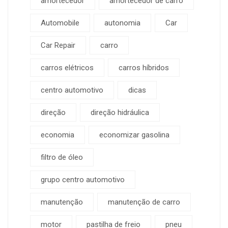
amortecedor
amortecedor de carro
Automobile
autonomia
Car
Car Repair
carro
carros elétricos
carros híbridos
centro automotivo
dicas
direção
direção hidráulica
economia
economizar gasolina
filtro de óleo
grupo centro automotivo
manutenção
manutenção de carro
motor
pastilha de freio
pneu