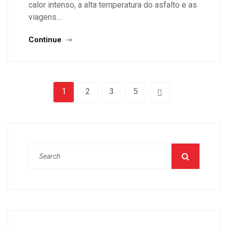
calor intenso, a alta temperatura do asfalto e as
viagens…
Continue
1
2
3
5