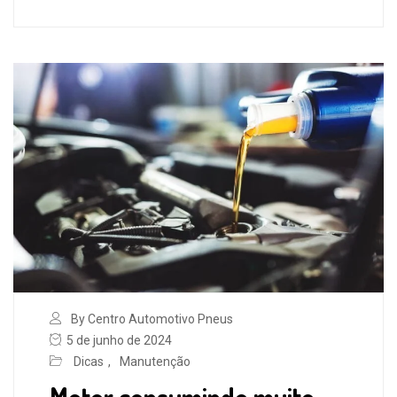
By Centro Automotivo Pneus
5 de junho de 2024
Dicas
,
Manutenção