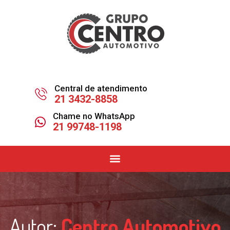
Central de atendimento
21 3432-8858
Chame no WhatsApp
21 99748-1198
Autor:
Centro Automotivo