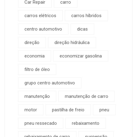
Car Repair
carro
carros elétricos
carros híbridos
centro automotivo
dicas
direção
direção hidráulica
economia
economizar gasolina
filtro de óleo
grupo centro automotivo
manutenção
manutenção de carro
motor
pastilha de freio
pneu
pneu ressecado
rebaixamento
rebaixamento de carro
suspensão