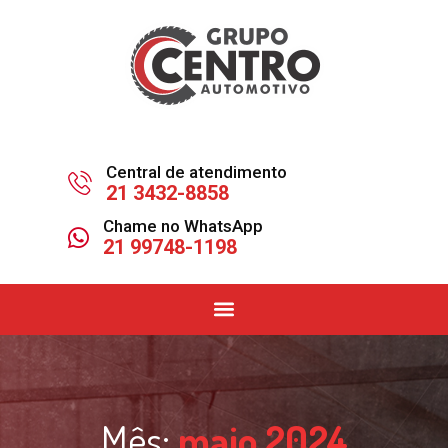
Central de atendimento
21 3432-8858
Chame no WhatsApp
21 99748-1198
Mês:
maio 2024