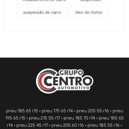
suspensão de carro
óleo do motor
pneu 185 65 r15 • pneu 175 65 r14 • pneu 205 55 r16 • pneu
195 65 r15 • pneu 215 55 r17 • pneu 185 70 r14 • pneu 185 65
r14 • pneu 225 45 r17 • pneu 205 60 r16 • pneu 185 55 r16 •